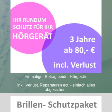
Einmaliger Betrag beider Hörgeräte
Inkl. Verlust, Reparaturen ect. - einfach alles
abgesichert !