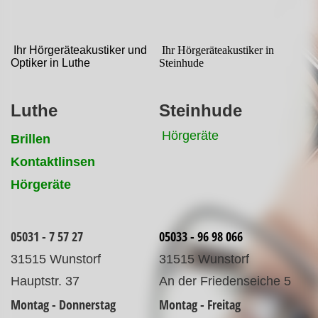
Ihr Hörgeräteakustiker und
Ihr Hörgeräteakustiker in
Optiker in Luthe
Steinhude
Luthe
Steinhude
Hörgeräte
Brillen
Kontaktlinsen
Hörgeräte
0
5031 - 7 57 27
05033 - 96 98 066
31515 Wunstorf
31515 Wunstorf
Hauptstr. 37
An der Friedenseiche 5
Montag - Donnerstag
Montag - Freitag