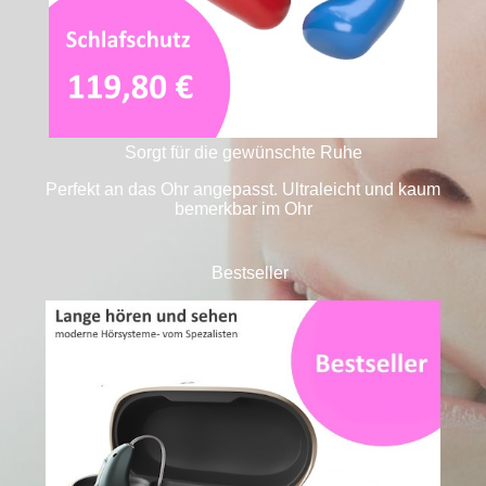
Sorgt für die gewünschte Ruhe
Perfekt an das Ohr angepasst. Ultraleicht und kaum
bemerkbar im Ohr
Bestseller