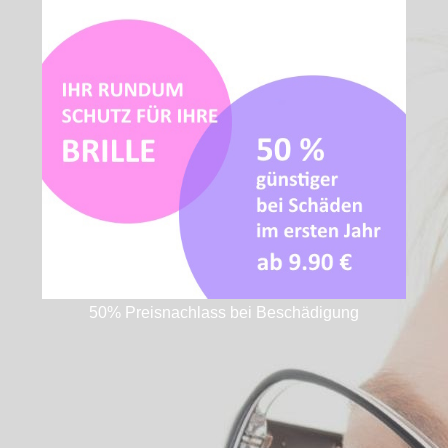
50% Preisnachlass bei Beschädigung