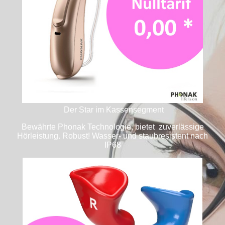
Der Star im Kassensegment
Bewährte Phonak Technologie, bietet zuverlässige
Hörleistung. Robust! Wasser- und staubresistent nach
IP68